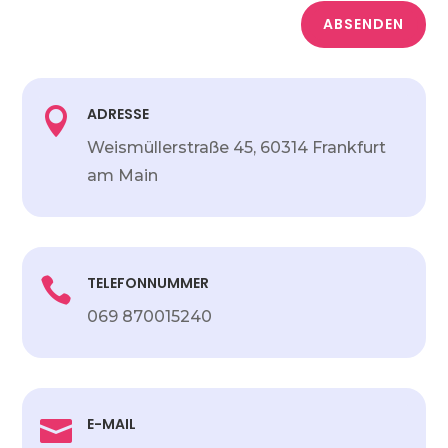
ABSENDEN
ADRESSE

Weismüllerstraße 45,
60314 Frankfurt
am Main
TELEFONNUMMER

069 870015240
E-MAIL
