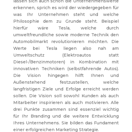
lassen sich auch schon die Unternehmenswerte
erkennen, sprich es wird der wiedergegeben für
was Ihr Unternehmen steht und welche
Philosophie dem zu Grunde steht. Beispiel
hierfür wäre Tesla, welche durch
umweltfreundliche sowie moderne Technik den
Automobilmarkt revolutionieren möchten. Die
Werte bei Tesla liegen also nah am
Umweltschutz (Elektroautos statt
Diesel-/Benzinmotoren) in Kombination mit
innovativen Techniken (selbstfahrende Autos).
Die Vision hingegen hilft Ihnen und
Außenstehend festzustellen, welche
langfristigen Ziele und Erfolge erreicht werden
sollen. Die Vision soll sowohl Kunden als auch
Mitarbeiter inspirieren als auch motivieren. Alle
drei Punkte zusammen sind essenziel wichtig
für Ihr Branding und die weitere Entwicklung
Ihres Unternehmens. Sie bilden das Fundament
einer erfolgreichen Marketing Strategie.