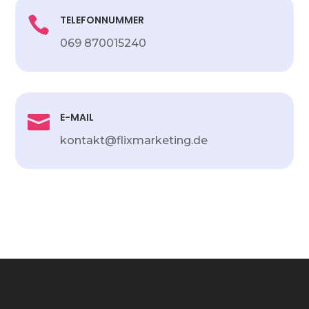
TELEFONNUMMER

069 870015240
E-MAIL

kontakt@flixmarketing.de